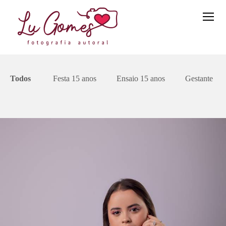
Todos
Festa 15 anos
Ensaio 15 anos
Gestante