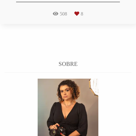
508
8
SOBRE