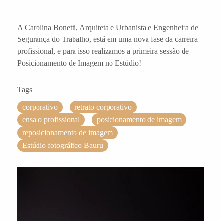
A Carolina Bonetti, Arquiteta e Urbanista e Engenheira de
Segurança do Trabalho, está em uma nova fase da carreira
profissional, e para isso realizamos a primeira sessão de
Posicionamento de Imagem no Estúdio!
Tags
corporativo
retrato corporativo
ensaio profissional
posicionamento de imagem
reposicionamento de imagem
Estúdio fotográfico Bauru