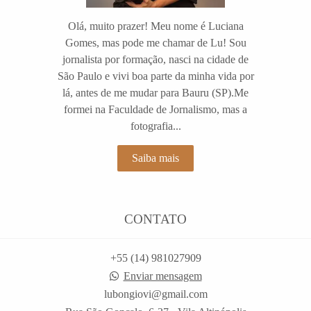
Olá, muito prazer! Meu nome é Luciana
Gomes, mas pode me chamar de Lu! Sou
jornalista por formação, nasci na cidade de
São Paulo e vivi boa parte da minha vida por
lá, antes de me mudar para Bauru (SP).Me
formei na Faculdade de Jornalismo, mas a
fotografia...
Saiba mais
CONTATO
+55 (14) 981027909
Enviar mensagem
lubongiovi@gmail.com