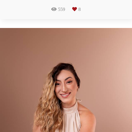
559
8