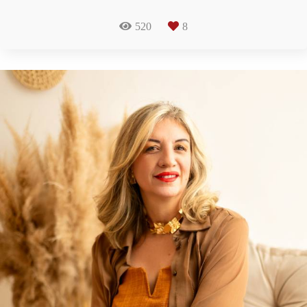
520
8