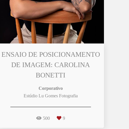
ENSAIO DE POSICIONAMENTO
DE IMAGEM: CAROLINA
BONETTI
Corporativo
Estúdio Lu Gomes Fotografia
500
9