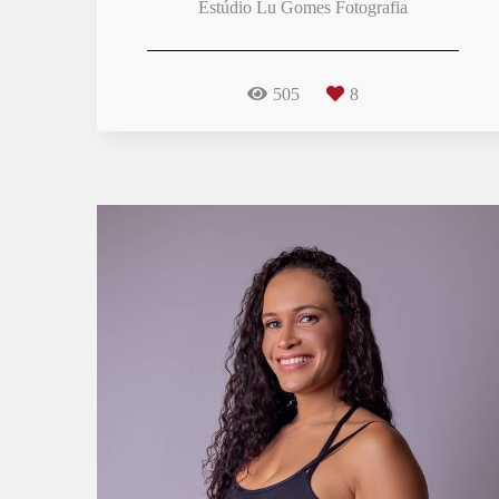
Estúdio Lu Gomes Fotografia
505
8