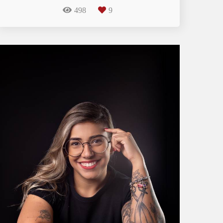
498
9