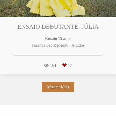
ENSAIO DEBUTANTE: JÚLIA
Ensaio 15 anos
Fazenda São Benedito - Agudos
164
17
Mostrar Mais