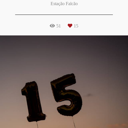
Estação Falcão
51
15