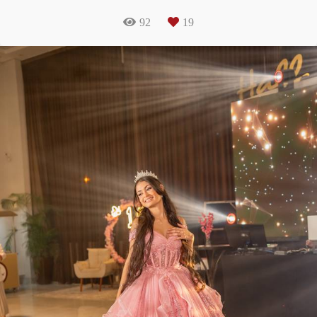
92
19