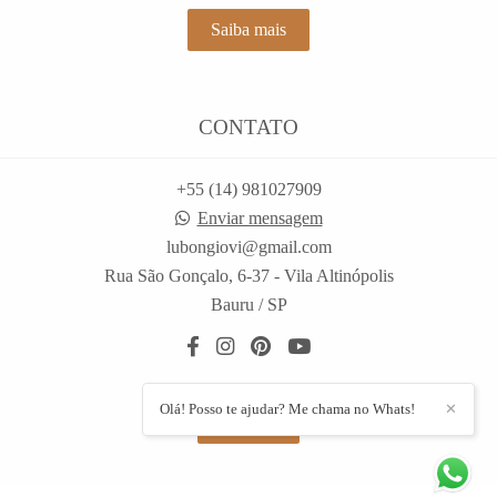
Saiba mais
CONTATO
+55 (14) 981027909
Enviar mensagem
lubongiovi@gmail.com
Rua São Gonçalo, 6-37 - Vila Altinópolis
Bauru / SP
Olá! Posso te ajudar? Me chama no Whats!
✕
Contato