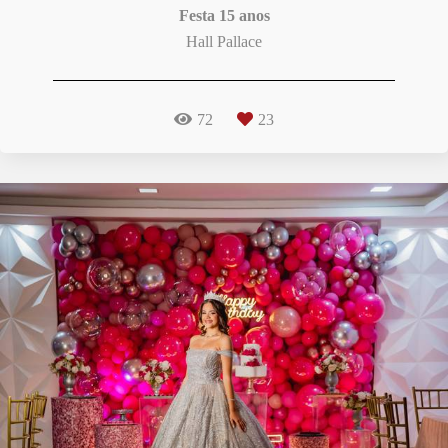
Festa 15 anos
Hall Pallace
72
23