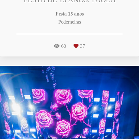
Festa 15 anos
Pederneiras
60
37