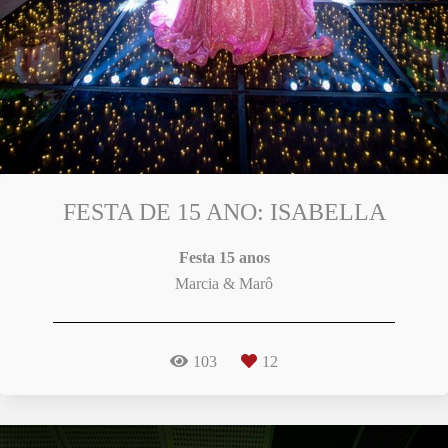
FESTA DE 15 ANO: ISABELLA
Festa 15 anos
Marcia & Marô
103
12