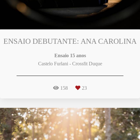
ENSAIO DEBUTANTE: ANA CAROLINA
Ensaio 15 anos
Castelo Furlani - Crossfit Duque
158
23