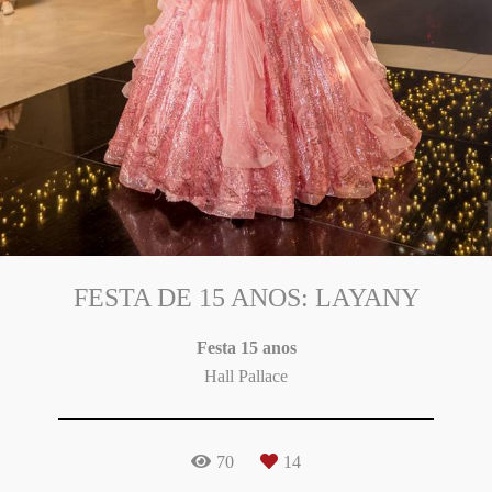
FESTA DE 15 ANOS: LAYANY
Festa 15 anos
Hall Pallace
70
14