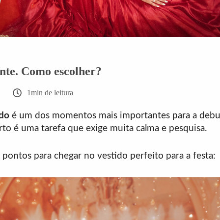
nte. Como escolher?
1min de leitura
ido
é um dos momentos mais importantes para a debut
rto é uma tarefa que exige muita calma e pesquisa.
 pontos para chegar no vestido perfeito para a festa: