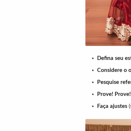
Defina seu es
Considere o
Pesquise ref
Prove! Prove!
Faça ajustes
(