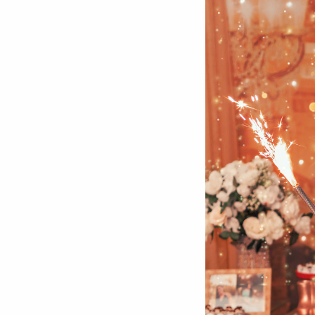
29
Curtir
Comentar