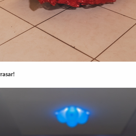
rasar!