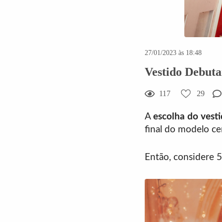
27/01/2023 às 18:48
Vestido Debuta
117
29
A
escolha do vest
final do modelo ce
Então, considere 5