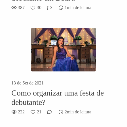
387
30
1min de leitura
13 de Set de 2021
Como organizar uma festa de
debutante?
222
21
2min de leitura