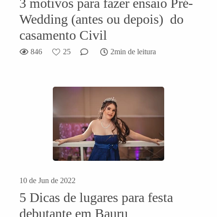
3 motivos para fazer ensaio Pré-
Wedding (antes ou depois) do
casamento Civil
846
25
2min de leitura
10 de Jun de 2022
5 Dicas de lugares para festa
debutante em Bauru