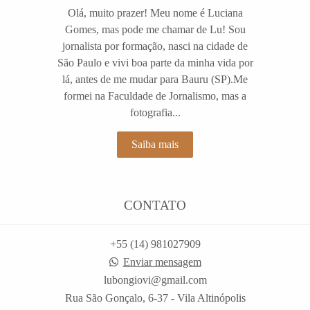
Olá, muito prazer! Meu nome é Luciana
Gomes, mas pode me chamar de Lu! Sou
jornalista por formação, nasci na cidade de
São Paulo e vivi boa parte da minha vida por
lá, antes de me mudar para Bauru (SP).Me
formei na Faculdade de Jornalismo, mas a
fotografia...
Saiba mais
CONTATO
+55 (14) 981027909
Enviar mensagem
lubongiovi@gmail.com
Rua São Gonçalo, 6-37 - Vila Altinópolis