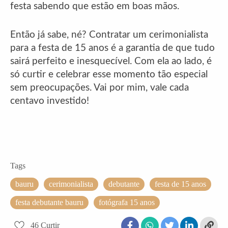
festa sabendo que estão em boas mãos.
Então já sabe, né? Contratar um cerimonialista
para a festa de 15 anos é a garantia de que tudo
sairá perfeito e inesquecível. Com ela ao lado, é
só curtir e celebrar esse momento tão especial
sem preocupações. Vai por mim, vale cada
centavo investido!
Tags
bauru
cerimonialista
debutante
festa de 15 anos
festa debutante bauru
fotógrafa 15 anos
46
Curtir