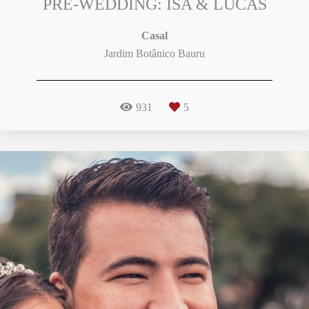
PRÉ-WEDDING: ISA & LUCAS
Casal
Jardim Botânico Bauru
931
5