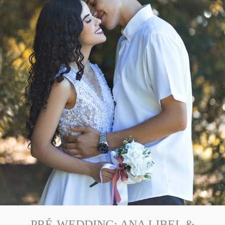
PRÉ-WEDDING: ANA LIBEL &