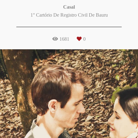
Casal
1° Cartório De Registro Civil De Bauru
1681
0