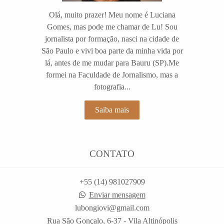
Olá, muito prazer! Meu nome é Luciana
Gomes, mas pode me chamar de Lu! Sou
jornalista por formação, nasci na cidade de
São Paulo e vivi boa parte da minha vida por
lá, antes de me mudar para Bauru (SP).Me
formei na Faculdade de Jornalismo, mas a
fotografia...
Saiba mais
CONTATO
+55 (14) 981027909
Enviar mensagem
lubongiovi@gmail.com
Rua São Gonçalo, 6-37 - Vila Altinópolis