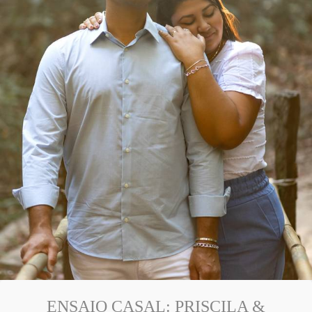
ENSAIO CASAL: PRISCILA &