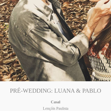
PRÉ-WEDDING: LUANA & PABLO
Casal
Lençóis Paulista