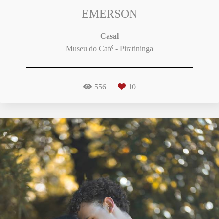
EMERSON
Casal
Museu do Café - Piratininga
556
10