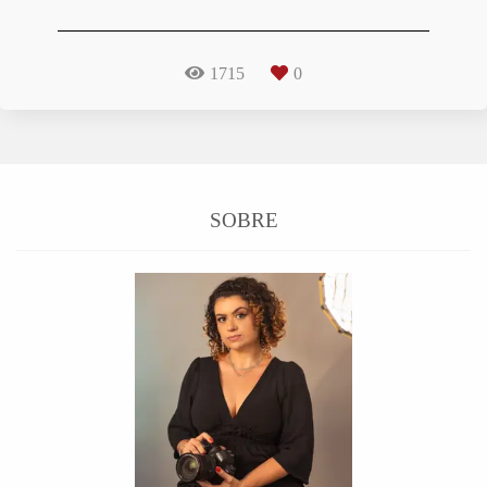
1715
0
SOBRE