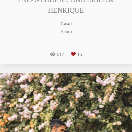
HENRIQUE
Casal
Bauru
617
16