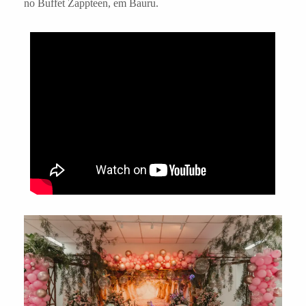
no Buffet Zappteen, em Bauru.