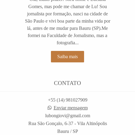
Gomes, mas pode me chamar de Lu! Sou
jornalista por formação, nasci na cidade de
São Paulo e vivi boa parte da minha vida por
lá, antes de me mudar para Bauru (SP).Me
formei na Faculdade de Jornalismo, mas a
fotografia...
Saiba mais
CONTATO
+55 (14) 981027909
Enviar mensagem
lubongiovi@gmail.com
Rua São Gonçalo, 6-37 - Vila Altinópolis
Bauru / SP