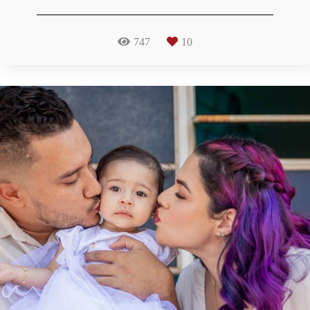
747
10