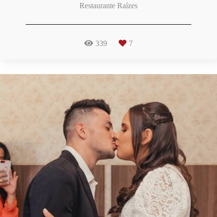
Restaurante Raízes
339
7