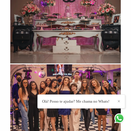
Olá! Posso te ajudar? Me chama no Whats!
✕