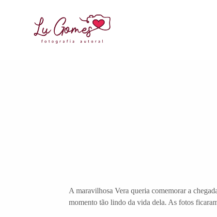
A maravilhosa Vera queria comemorar a chegada a
momento tão lindo da vida dela. As fotos ficaram