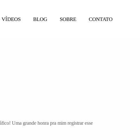
VÍDEOS
BLOG
SOBRE
CONTATO
ráfico! Uma grande honra pra mim registrar esse