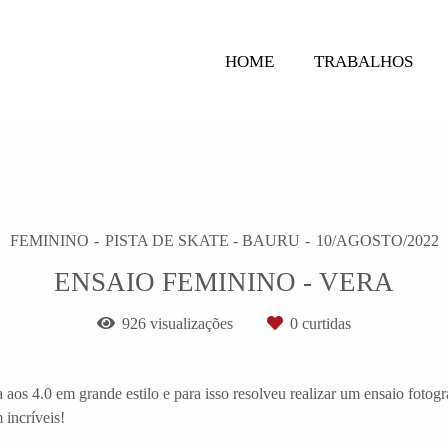
HOME
TRABALHOS
FEMININO
PISTA DE SKATE - BAURU
10/AGOSTO/2022
ENSAIO FEMININO - VERA
926
visualizações
0
curtidas
os 4.0 em grande estilo e para isso resolveu realizar um ensaio fotog
 incríveis!