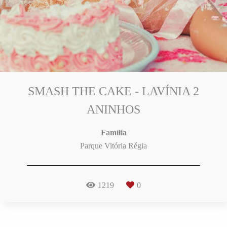
SMASH THE CAKE - LAVÍNIA 2
ANINHOS
Família
Parque Vitória Régia
1219
0