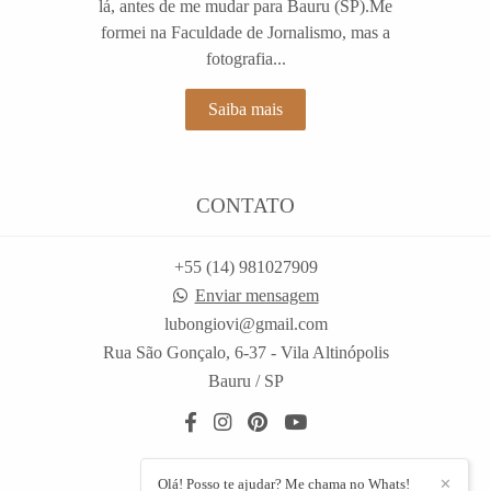
lá, antes de me mudar para Bauru (SP).Me
formei na Faculdade de Jornalismo, mas a
fotografia...
Saiba mais
CONTATO
+55 (14) 981027909
Enviar mensagem
lubongiovi@gmail.com
Rua São Gonçalo, 6-37 - Vila Altinópolis
Bauru / SP
Olá! Posso te ajudar? Me chama no Whats!
✕