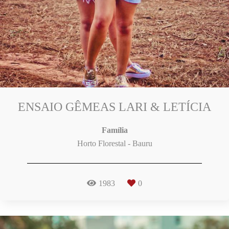
ENSAIO GÊMEAS LARI & LETÍCIA
Família
Horto Florestal - Bauru
1983
0