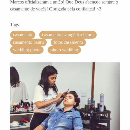
Marcos oficializaram a união! Que Deus abençoe sempre o
casamento de vocês! Obrigada pela confiança! <3
Tags
casamento
casamento evangélico bauru
casamento bauru
fotos casamento
wedding photo
photo wedding