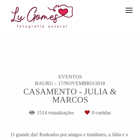
EVENTOS
BAURU
17/NOVEMBRO/2018
CASAMENTO - JULIA &
MARCOS
1514
visualizações
0
curtidas
O grande dia! Rodeados por amigos e familiares, a Júlia e o