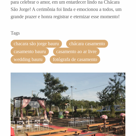
para celebrar o amor, em um entardecer lindo na Chácara
São Jorge! A cerimônia foi linda e emocionou a todos, um
grande prazer e honra registrar e eternizar esse momento!
Tags
chacara são jorge bauru
chácara casamento
casamento bauru
casamento ao ar livre
wedding bauru
fotógrafa de casamento