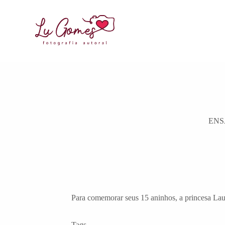
ENS
Para comemorar seus 15 aninhos, a princesa Lau
Tags