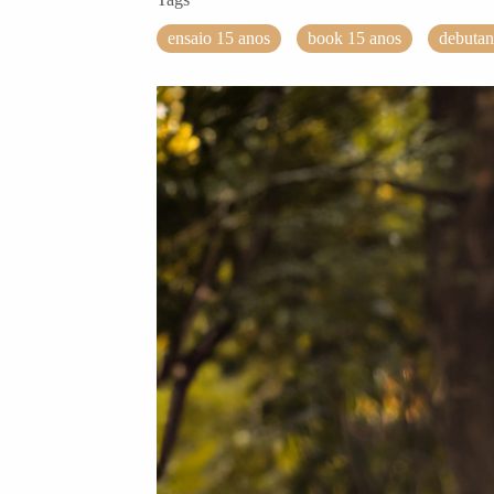
ensaio 15 anos
book 15 anos
debutan