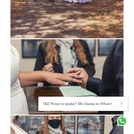
Olá! Posso te ajudar? Me chama no Whats!
✕