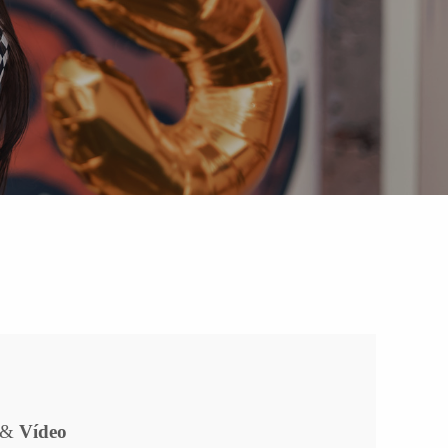
&
Vídeo