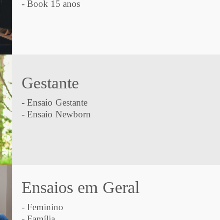
- Book 15 anos
Gestante
- Ensaio Gestante
- Ensaio Newborn
Ensaios em Geral
- Feminino
- Família