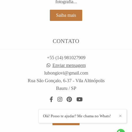
fotografia...
Saiba mais
CONTATO
+55 (14) 981027909
Enviar mensagem
lubongiovi@gmail.com
Rua São Gonçalo, 6-37 - Vila Altinópolis
Bauru / SP
Olá! Posso te ajudar? Me chama no Whats!
✕
Contato