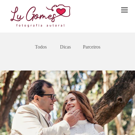
Todos
Dicas
Parceiros